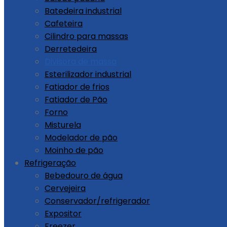
Batedeira industrial
Cafeteira
Cilindro para massas
Derretedeira
Divisora de massa
Esterilizador industrial
Fatiador de frios
Fatiador de Pão
Forno
Misturela
Modelador de pão
Moinho de pão
Refrigeração
Bebedouro de água
Cervejeira
Conservador/refrigerador
Expositor
Freezer