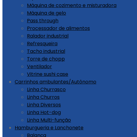
Máquina de cozimento e misturadora
Máquina de gelo
Pass through
Processador de alimentos
Ralador industrial
Refresqueira
Tacho industrial
Torre de chopp
Ventilador
Vitrine sushi case
Carrinhos ambulantes/Autônomo
Linha Churrasco
Linha Churros
Linha Diversos
Linha Hot-dog
Linha Multi-função
Hamburgueria e Lanchonete
Balança