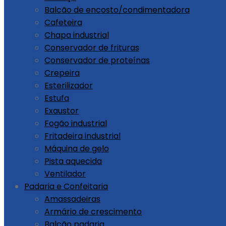
Balcão de encosto/condimentadora
Cafeteira
Chapa industrial
Conservador de frituras
Conservador de proteínas
Crepeira
Esterilizador
Estufa
Exaustor
Fogão industrial
Fritadeira industrial
Máquina de gelo
Pista aquecida
Ventilador
Padaria e Confeitaria
Amassadeiras
Armário de crescimento
Balcão padaria