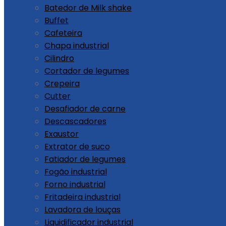
Batedor de Milk shake
Buffet
Cafeteira
Chapa industrial
Cilindro
Cortador de legumes
Crepeira
Cutter
Desafiador de carne
Descascadores
Exaustor
Extrator de suco
Fatiador de legumes
Fogão industrial
Forno industrial
Fritadeira industrial
Lavadora de louças
Liquidificador industrial