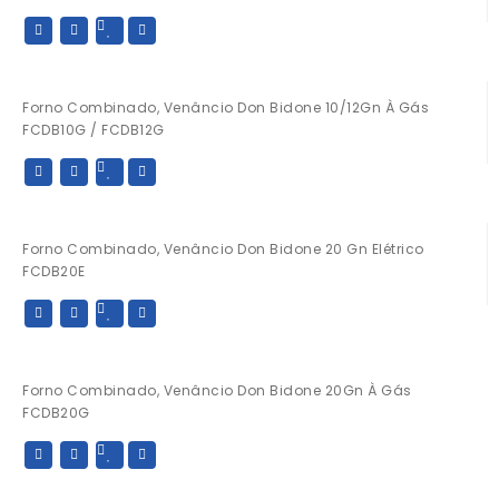
Forno Combinado, Venâncio Don Bidone 10/12Gn À Gás
FCDB10G / FCDB12G
Forno Combinado, Venâncio Don Bidone 20 Gn Elétrico
FCDB20E
Forno Combinado, Venâncio Don Bidone 20Gn À Gás
FCDB20G