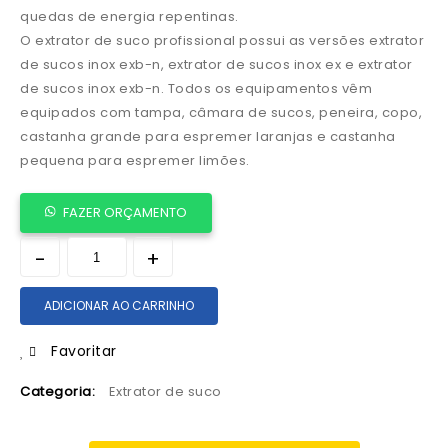
quedas de energia repentinas.
O extrator de suco profissional possui as versões extrator
de sucos inox exb-n, extrator de sucos inox ex e extrator
de sucos inox exb-n. Todos os equipamentos vêm
equipados com tampa, câmara de sucos, peneira, copo,
castanha grande para espremer laranjas e castanha
pequena para espremer limões.
FAZER ORÇAMENTO
ADICIONAR AO CARRINHO
Favoritar
Categoria:
Extrator de suco