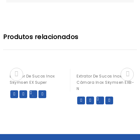
Produtos relacionados
Extrator De Sucos Inox
Extrator De Sucos Inox,
Skymsen EX Super
Câmara Inox Skymsen EXB-
N