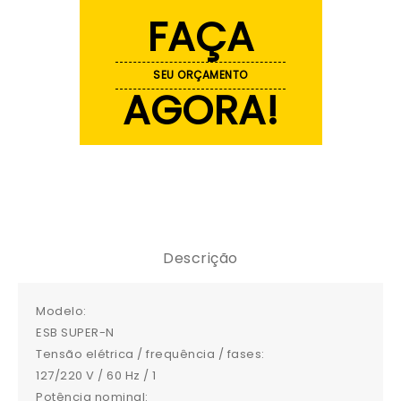
FAÇA
SEU ORÇAMENTO
AGORA!
Descrição
Modelo:
ESB SUPER-N
Tensão elétrica / frequência / fases:
127/220 V / 60 Hz / 1
Potência nominal: