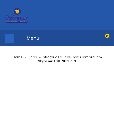
0
Menu
»
»
Home
Shop
Extrator de Sucos Inox, Câmara Inox
Skymsen ESB-SUPER-N