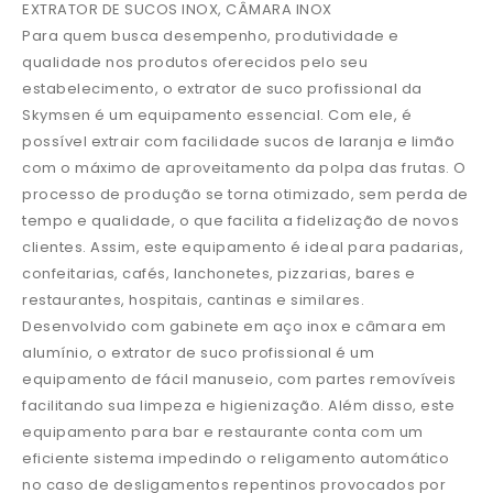
EXTRATOR DE SUCOS INOX, CÂMARA INOX
Para quem busca desempenho, produtividade e
qualidade nos produtos oferecidos pelo seu
estabelecimento, o extrator de suco profissional da
Skymsen é um equipamento essencial. Com ele, é
possível extrair com facilidade sucos de laranja e limão
com o máximo de aproveitamento da polpa das frutas. O
processo de produção se torna otimizado, sem perda de
tempo e qualidade, o que facilita a fidelização de novos
clientes. Assim, este equipamento é ideal para padarias,
confeitarias, cafés, lanchonetes, pizzarias, bares e
restaurantes, hospitais, cantinas e similares.
Desenvolvido com gabinete em aço inox e câmara em
alumínio, o extrator de suco profissional é um
equipamento de fácil manuseio, com partes removíveis
facilitando sua limpeza e higienização. Além disso, este
equipamento para bar e restaurante conta com um
eficiente sistema impedindo o religamento automático
no caso de desligamentos repentinos provocados por