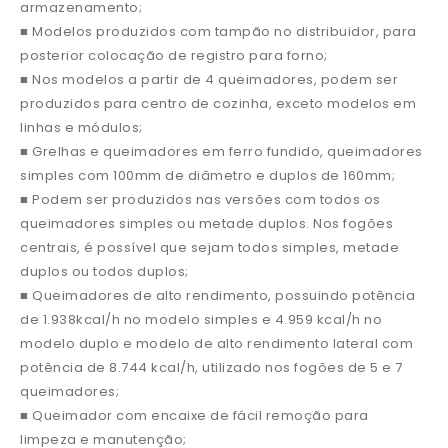
armazenamento;
■ Modelos produzidos com tampão no distribuidor, para
posterior colocação de registro para forno;
■ Nos modelos a partir de 4 queimadores, podem ser
produzidos para centro de cozinha, exceto modelos em
linhas e módulos;
■ Grelhas e queimadores em ferro fundido, queimadores
simples com 100mm de diâmetro e duplos de 160mm;
■ Podem ser produzidos nas versões com todos os
queimadores simples ou metade duplos. Nos fogões
centrais, é possível que sejam todos simples, metade
duplos ou todos duplos;
■ Queimadores de alto rendimento, possuindo potência
de 1.938kcal/h no modelo simples e 4.959 kcal/h no
modelo duplo e modelo de alto rendimento lateral com
potência de 8.744 kcal/h, utilizado nos fogões de 5 e 7
queimadores;
■ Queimador com encaixe de fácil remoção para
limpeza e manutenção;