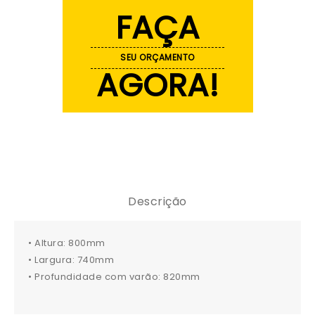
FAÇA
SEU ORÇAMENTO
AGORA!
Descrição
• Altura: 800mm
• Largura: 740mm
• Profundidade com varão: 820mm