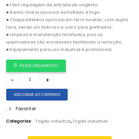
■ Fácil regulagem de entrada de oxigênio;
■ Banho-maria opcional esmaltado à fogo;
■ Chapa bifeteira opcional em ferro fundido, com dupla
face, sendo um lado liso e outro para grelhados;
■ Limpeza e manutenção facilitados, pois os
queimadores são encaixados facilitando a remoção;
■ Equipamento para uso industrial e profissional;
FAZER ORÇAMENTO
ADICIONAR AO CARRINHO
Favoritar
Categorias:
Fogão industrial
,
Fogão industrial