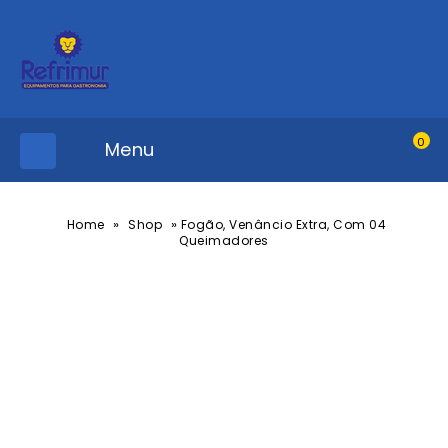
0
Menu
»
»
Home
Shop
Fogão, Venâncio Extra, Com 04
Queimadores