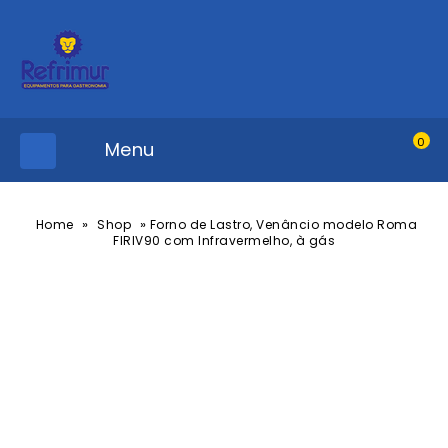
0
Menu
»
»
Home
Shop
Forno de Lastro, Venâncio modelo Roma
FIRIV90 com Infravermelho, à gás