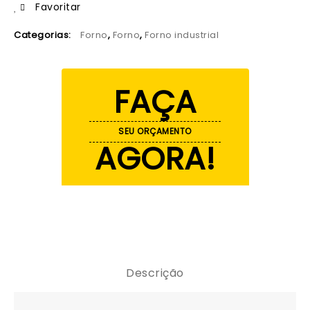
Favoritar
Categorias:
Forno
,
Forno
,
Forno industrial
FAÇA
SEU ORÇAMENTO
AGORA!
Descrição