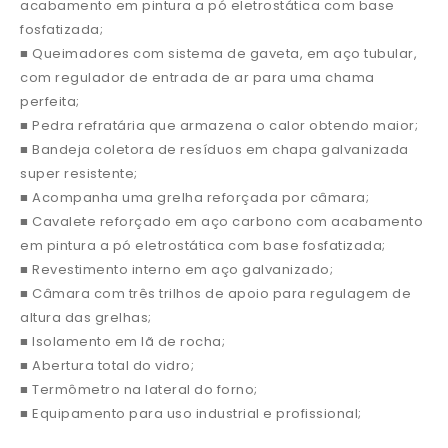
acabamento em pintura a pó eletrostática com base
fosfatizada;
■ Queimadores com sistema de gaveta, em aço tubular,
com regulador de entrada de ar para uma chama
perfeita;
■ Pedra refratária que armazena o calor obtendo maior;
■ Bandeja coletora de resíduos em chapa galvanizada
super resistente;
■ Acompanha uma grelha reforçada por câmara;
■ Cavalete reforçado em aço carbono com acabamento
em pintura a pó eletrostática com base fosfatizada;
■ Revestimento interno em aço galvanizado;
■ Câmara com três trilhos de apoio para regulagem de
altura das grelhas;
■ Isolamento em lã de rocha;
■ Abertura total do vidro;
■ Termômetro na lateral do forno;
■ Equipamento para uso industrial e profissional;