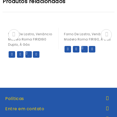
Produtos relacionados
Forno De Lastro, Venâncio
Forno De Lastro, Venâncio
Modelo Roma FIRIDI90
Modelo Roma FIRI90, À Gás
Duplo, À Gás
Políticas
Entre em contato