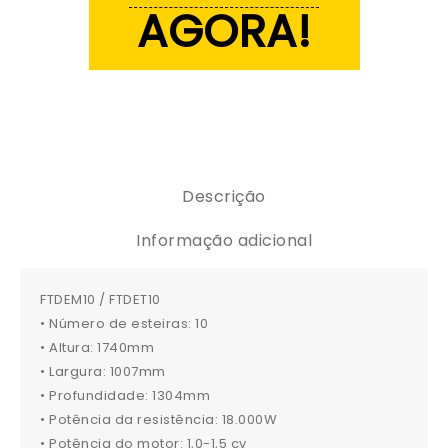
AGORA!
Descrição
Informação adicional
FTDEM10 / FTDET10
• Número de esteiras: 10
• Altura: 1740mm
• Largura: 1007mm
• Profundidade: 1304mm
• Potência da resistência: 18.000W
• Potência do motor: 1,0-1,5 cv