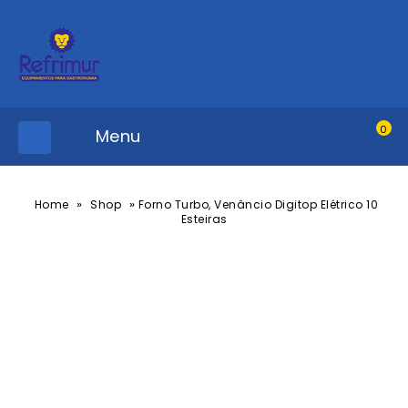
0
Menu
»
»
Home
Shop
Forno Turbo, Venâncio Digitop Elétrico 10
Esteiras