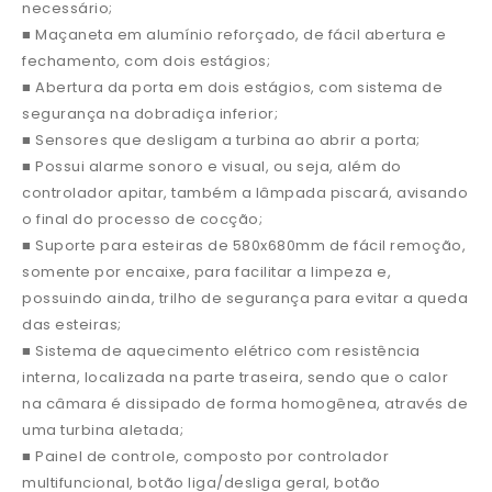
necessário;
■ Maçaneta em alumínio reforçado, de fácil abertura e
fechamento, com dois estágios;
■ Abertura da porta em dois estágios, com sistema de
segurança na dobradiça inferior;
■ Sensores que desligam a turbina ao abrir a porta;
■ Possui alarme sonoro e visual, ou seja, além do
controlador apitar, também a lâmpada piscará, avisando
o final do processo de cocção;
■ Suporte para esteiras de 580x680mm de fácil remoção,
somente por encaixe, para facilitar a limpeza e,
possuindo ainda, trilho de segurança para evitar a queda
das esteiras;
■ Sistema de aquecimento elétrico com resistência
interna, localizada na parte traseira, sendo que o calor
na câmara é dissipado de forma homogênea, através de
uma turbina aletada;
■ Painel de controle, composto por controlador
multifuncional, botão liga/desliga geral, botão