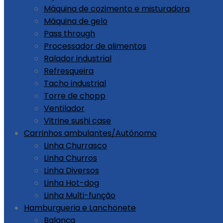
Máquina de cozimento e misturadora
Máquina de gelo
Pass through
Processador de alimentos
Ralador industrial
Refresqueira
Tacho industrial
Torre de chopp
Ventilador
Vitrine sushi case
Carrinhos ambulantes/Autônomo
Linha Churrasco
Linha Churros
Linha Diversos
Linha Hot-dog
Linha Multi-função
Hamburgueria e Lanchonete
Balança