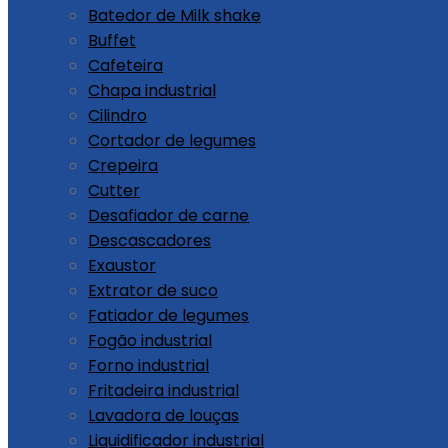
Batedor de Milk shake
Buffet
Cafeteira
Chapa industrial
Cilindro
Cortador de legumes
Crepeira
Cutter
Desafiador de carne
Descascadores
Exaustor
Extrator de suco
Fatiador de legumes
Fogão industrial
Forno industrial
Fritadeira industrial
Lavadora de louças
Liquidificador industrial