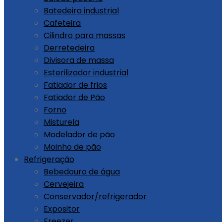
Batedeira industrial
Cafeteira
Cilindro para massas
Derretedeira
Divisora de massa
Esterilizador industrial
Fatiador de frios
Fatiador de Pão
Forno
Misturela
Modelador de pão
Moinho de pão
Refrigeração
Bebedouro de água
Cervejeira
Conservador/refrigerador
Expositor
Freezer