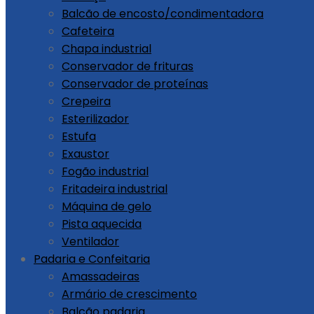
Balcão de encosto/condimentadora
Cafeteira
Chapa industrial
Conservador de frituras
Conservador de proteínas
Crepeira
Esterilizador
Estufa
Exaustor
Fogão industrial
Fritadeira industrial
Máquina de gelo
Pista aquecida
Ventilador
Padaria e Confeitaria
Amassadeiras
Armário de crescimento
Balcão padaria