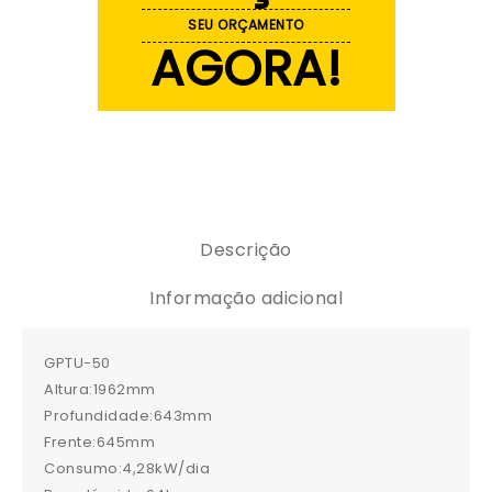
SEU ORÇAMENTO
AGORA!
Descrição
Informação adicional
GPTU-50
Altura:1962mm
Profundidade:643mm
Frente:645mm
Consumo:4,28kW/dia