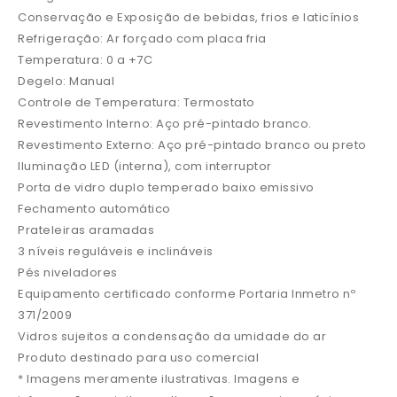
Conservação e Exposição de bebidas, frios e laticínios
Refrigeração: Ar forçado com placa fria
Temperatura: 0 a +7C
Degelo: Manual
Controle de Temperatura: Termostato
Revestimento Interno: Aço pré-pintado branco.
Revestimento Externo: Aço pré-pintado branco ou preto
Iluminação LED (interna), com interruptor
Porta de vidro duplo temperado baixo emissivo
Fechamento automático
Prateleiras aramadas
3 níveis reguláveis e inclináveis
Pés niveladores
Equipamento certificado conforme Portaria Inmetro nº
371/2009
Vidros sujeitos a condensação da umidade do ar
Produto destinado para uso comercial
* Imagens meramente ilustrativas. Imagens e