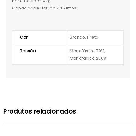
Peso Líquido:94kg
Capacidade Líquida:445 litros
Cor
Branco, Preto
Tensão
Monofásico 110V,
Monofásico 220V
Produtos relacionados