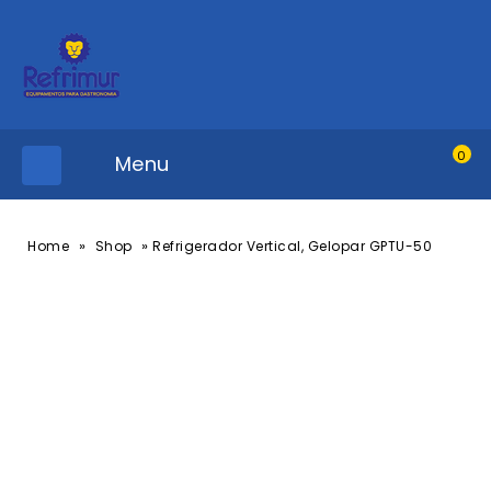
0
Menu
»
»
Home
Shop
Refrigerador Vertical, Gelopar GPTU-50