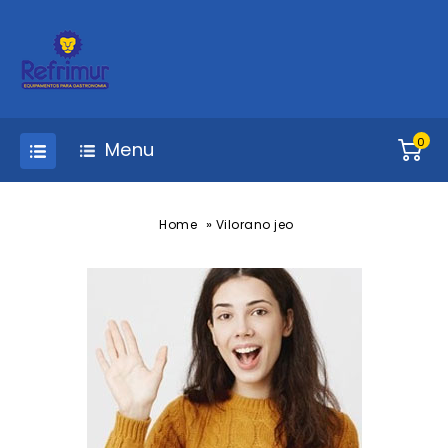
0
Menu
»
Home
Vilorano jeo