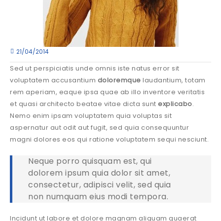
21/04/2014
Sed ut perspiciatis unde omnis iste natus error sit
voluptatem accusantium
doloremque
laudantium, totam
rem aperiam, eaque ipsa quae ab illo inventore veritatis
et quasi architecto beatae vitae dicta sunt
explicabo
.
Nemo enim ipsam voluptatem quia voluptas sit
aspernatur aut odit aut fugit, sed quia consequuntur
magni dolores eos qui ratione voluptatem sequi nesciunt.
Neque porro quisquam est, qui
dolorem ipsum quia dolor sit amet,
consectetur, adipisci velit, sed quia
non numquam eius modi tempora.
Incidunt ut labore et dolore magnam aliquam quaerat