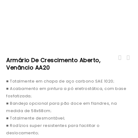
Armário De Crescimento Aberto,
Venâncio AA20
■ Totalmente em chapa de aço carbono SAE 1020;
■ Acabamento em pintura a pó eletrostática, com base
fosfatizada;
■ Bandeja opcional para pão doce em flandres, na
medida de 58x68cm;
■ Totalmente desmontável;
■ Rodízios super resistentes para facilitar o
deslocamento;