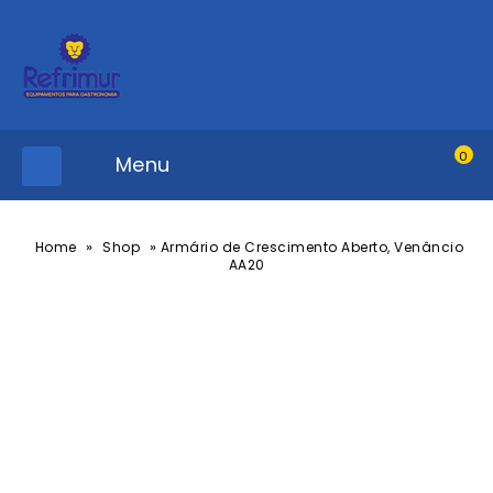
0
Menu
»
»
Home
Shop
Armário de Crescimento Aberto, Venâncio
AA20