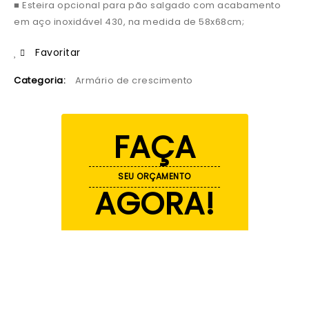
■ Esteira opcional para pão salgado com acabamento
em aço inoxidável 430, na medida de 58x68cm;
Favoritar
Categoria:
Armário de crescimento
FAÇA
SEU ORÇAMENTO
AGORA!