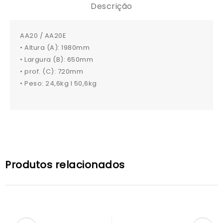
Descrição
AA20 / AA20E
• Altura (A): 1980mm
• Largura (B): 650mm
• prof. (C): 720mm
• Peso: 24,6kg I 50,6kg
Produtos relacionados