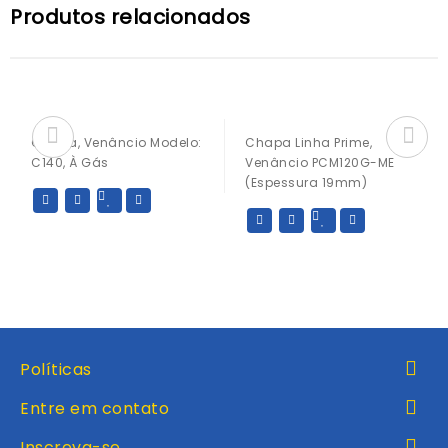
Produtos relacionados
Chapa, Venâncio Modelo:
Chapa Linha Prime,
C140, À Gás
Venâncio PCM120G-ME
(espessura 19mm)
Políticas
Entre em contato
Inscreva-se