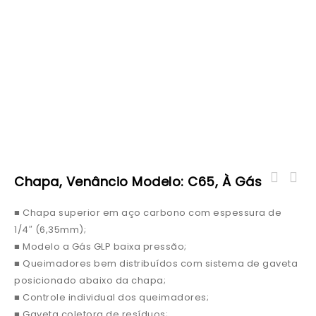
Chapa, Venâncio Modelo: C65, À Gás
■ Chapa superior em aço carbono com espessura de
1/4″ (6,35mm);
■ Modelo a Gás GLP baixa pressão;
■ Queimadores bem distribuídos com sistema de gaveta
posicionado abaixo da chapa;
■ Controle individual dos queimadores;
■ Gaveta coletora de resíduos;