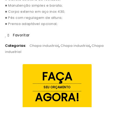
■ Manutenção simples e barata;
■ Corpo externo em aço inox 430;
■ Pés com regulagem de altura;
■ Prensa adaptável opcional;
Favoritar
Categorias:
Chapa industrial
,
Chapa industrial
,
Chapa
industrial
FAÇA
SEU ORÇAMENTO
AGORA!