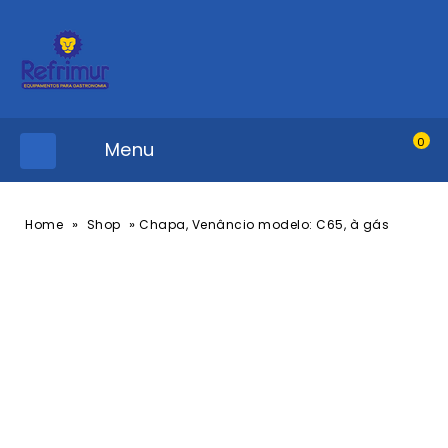
0
Menu
»
»
Home
Shop
Chapa, Venâncio modelo: C65, à gás