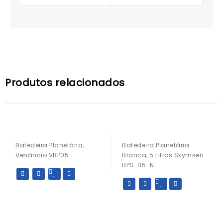
Produtos relacionados
Batedeira Planetária,
Batedeira Planetária
Venâncio VBP05
Branca, 5 Litros Skymsen
BPS-05-N