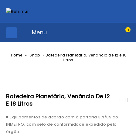
0
Menu
»
»
Home
Shop
Batedeira Planetária, Venâncio de 12 e 18
Litros
Batedeira Planetária, Venâncio De 12
E 18 Litros
■ Equipamentos de acordo com a portaria 371/09 do
INMETRO, com selo de conformidade expedido pelo
órgão;