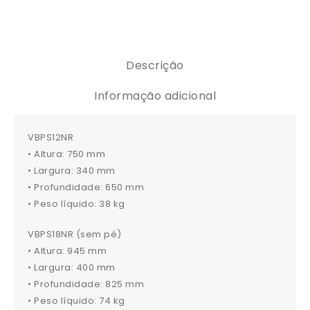
Descrição
Informação adicional
VBPS12NR
• Altura: 750 mm
• Largura: 340 mm
• Profundidade: 650 mm
• Peso líquido: 38 kg
VBPS18NR (sem pé)
• Altura: 945 mm
• Largura: 400 mm
• Profundidade: 825 mm
• Peso líquido: 74 kg