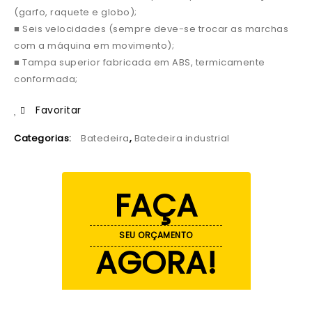
(garfo, raquete e globo);
■ Seis velocidades (sempre deve-se trocar as marchas
com a máquina em movimento);
■ Tampa superior fabricada em ABS, termicamente
conformada;
Favoritar
Categorias:
Batedeira
,
Batedeira industrial
FAÇA
SEU ORÇAMENTO
AGORA!