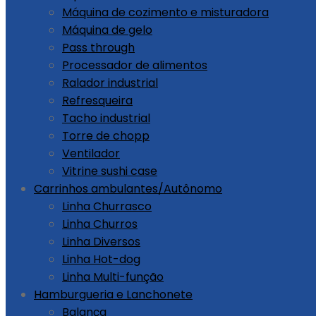
Máquina de cozimento e misturadora
Máquina de gelo
Pass through
Processador de alimentos
Ralador industrial
Refresqueira
Tacho industrial
Torre de chopp
Ventilador
Vitrine sushi case
Carrinhos ambulantes/Autônomo
Linha Churrasco
Linha Churros
Linha Diversos
Linha Hot-dog
Linha Multi-função
Hamburgueria e Lanchonete
Balança