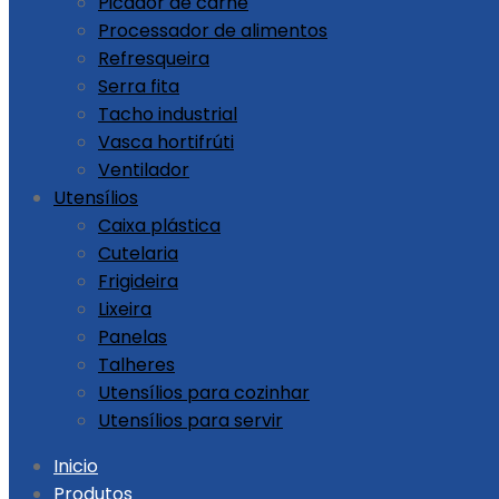
Picador de carne
Processador de alimentos
Refresqueira
Serra fita
Tacho industrial
Vasca hortifrúti
Ventilador
Utensílios
Caixa plástica
Cutelaria
Frigideira
Lixeira
Panelas
Talheres
Utensílios para cozinhar
Utensílios para servir
Skip
Inicio
to
Produtos