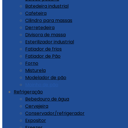
Batedeira industrial
Cafeteira
Cilindro para massas
Derretedeira
Divisora de massa
Esterilizador industrial
Fatiador de frios
Fatiador de Pão
Forno
Misturela
Modelador de pão
Moinho de pão
Refrigeração
Bebedouro de água
Cervejeira
Conservador/refrigerador
Expositor
Freezer