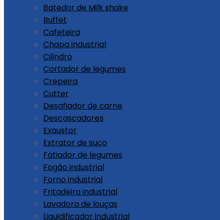
Batedor de Milk shake
Buffet
Cafeteira
Chapa industrial
Cilindro
Cortador de legumes
Crepeira
Cutter
Desafiador de carne
Descascadores
Exaustor
Extrator de suco
Fatiador de legumes
Fogão industrial
Forno industrial
Fritadeira industrial
Lavadora de louças
Liquidificador industrial