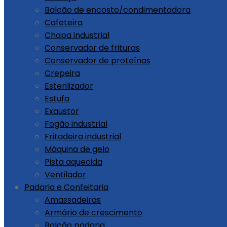
Balcão de encosto/condimentadora
Cafeteira
Chapa industrial
Conservador de frituras
Conservador de proteínas
Crepeira
Esterilizador
Estufa
Exaustor
Fogão industrial
Fritadeira industrial
Máquina de gelo
Pista aquecida
Ventilador
Padaria e Confeitaria
Amassadeiras
Armário de crescimento
Balcão padaria