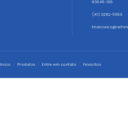
83045-100
(41) 3282-5550
financeiro@refri
Inicio
Produtos
Entre em contato
Favoritos