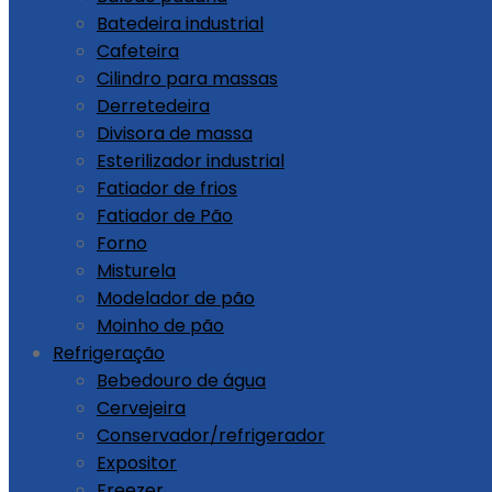
Batedeira industrial
Cafeteira
Cilindro para massas
Derretedeira
Divisora de massa
Esterilizador industrial
Fatiador de frios
Fatiador de Pão
Forno
Misturela
Modelador de pão
Moinho de pão
Refrigeração
Bebedouro de água
Cervejeira
Conservador/refrigerador
Expositor
Freezer