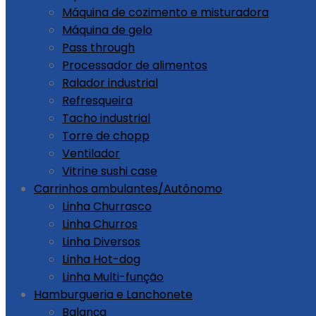
Máquina de cozimento e misturadora
Máquina de gelo
Pass through
Processador de alimentos
Ralador industrial
Refresqueira
Tacho industrial
Torre de chopp
Ventilador
Vitrine sushi case
Carrinhos ambulantes/Autônomo
Linha Churrasco
Linha Churros
Linha Diversos
Linha Hot-dog
Linha Multi-função
Hamburgueria e Lanchonete
Balança