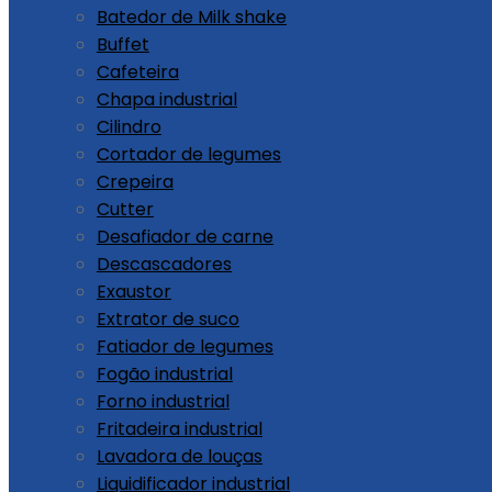
Batedor de Milk shake
Buffet
Cafeteira
Chapa industrial
Cilindro
Cortador de legumes
Crepeira
Cutter
Desafiador de carne
Descascadores
Exaustor
Extrator de suco
Fatiador de legumes
Fogão industrial
Forno industrial
Fritadeira industrial
Lavadora de louças
Liquidificador industrial