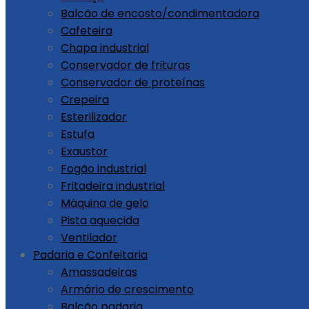
Balcão de encosto/condimentadora
Cafeteira
Chapa industrial
Conservador de frituras
Conservador de proteínas
Crepeira
Esterilizador
Estufa
Exaustor
Fogão industrial
Fritadeira industrial
Máquina de gelo
Pista aquecida
Ventilador
Padaria e Confeitaria
Amassadeiras
Armário de crescimento
Balcão padaria